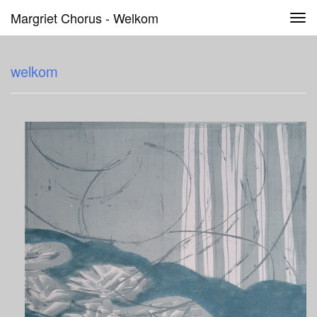
Margriet Chorus - Welkom
Tog
navi
welkom