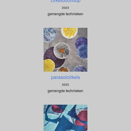
cirkeldoorloop
2023
gemengde technieken
parasolcirkels
2023
gemengde technieken