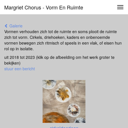
Margriet Chorus - Vorm En Ruimte
Tog
navi
Galerie
Vormen verhouden zich tot de ruimte en soms plooit de ruimte
zich tot vorm. Cirkels, driehoeken, kaders en onbenoemde
vormen bewegen zich ritmisch of speels in een vlak, of eisen hun
rol op in isolatie.
uit 2018 tot 2023
(klik op de afbeelding om het werk groter te
bekijken)
stuur een bericht