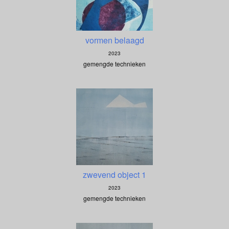
vormen belaagd
2023
gemengde technieken
zwevend object 1
2023
gemengde technieken