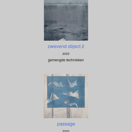
zwevend object 2
2023
gemengde technieken
passage
2022