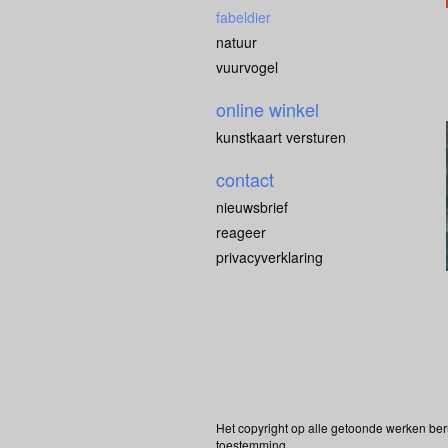
fabeldier
natuur
vuurvogel
online winkel
kunstkaart versturen
contact
nieuwsbrief
reageer
privacyverklaring
Het copyright op alle getoonde werken ber
toestemming.