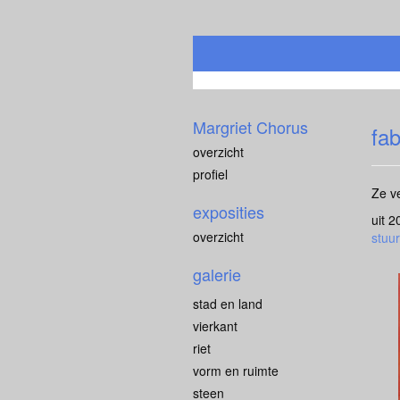
Margriet Chorus
fab
overzicht
profiel
Ze v
exposities
uit 
overzicht
stuur
galerie
stad en land
vierkant
riet
vorm en ruimte
steen