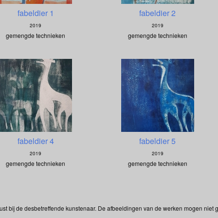
fabeldier 1
fabeldier 2
2019
2019
gemengde technieken
gemengde technieken
fabeldier 4
fabeldier 5
2019
2019
gemengde technieken
gemengde technieken
ust bij de desbetreffende kunstenaar. De afbeeldingen van de werken mogen niet ge