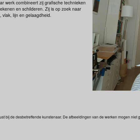
ar werk combineert zij grafische technieken
ekenen en schilderen. Zij is op zoek naar
 vlak, lijn en gelaagdheid.
ust bij de desbetreffende kunstenaar. De afbeeldingen van de werken mogen niet ge