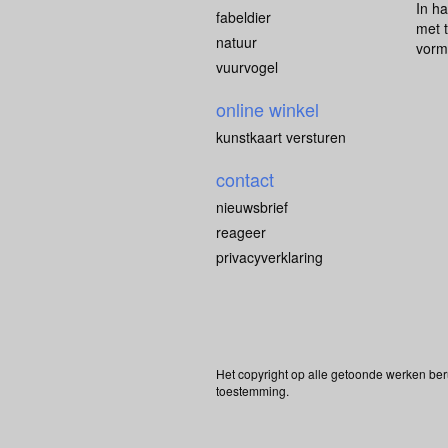
In ha
fabeldier
met t
natuur
vorm,
vuurvogel
online winkel
kunstkaart versturen
contact
nieuwsbrief
reageer
privacyverklaring
Het copyright op alle getoonde werken ber
toestemming.