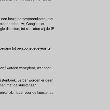
 is een bewerkersovereenkomst met
rder hebben wij Google niet
 diensten, tot slot laten wij de IP-
toegang tot persoonsgegevens te
brief worden verwijderd, wanneer u
 gastenboek, verder worden er geen
emen met de kunstenaar.
 enkel zichtbaar voor de kunstenaar