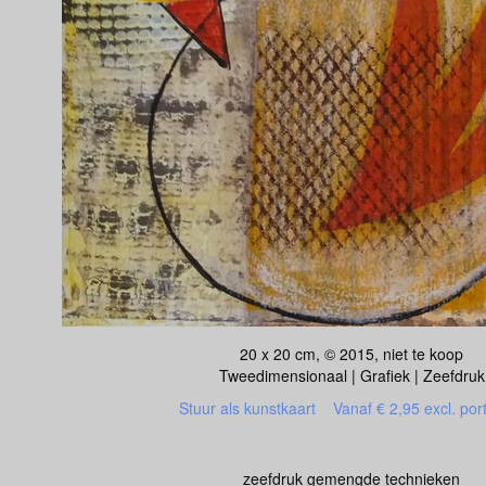
20 x 20 cm, © 2015, niet te koop
Tweedimensionaal | Grafiek | Zeefdruk
Stuur als kunstkaart
Vanaf € 2,95 excl. por
zeefdruk gemengde technieken