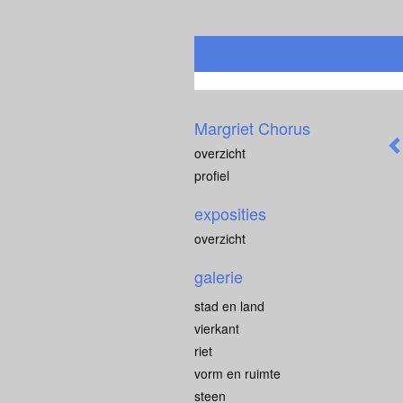
Margriet Chorus
overzicht
profiel
exposities
overzicht
galerie
stad en land
vierkant
riet
vorm en ruimte
steen