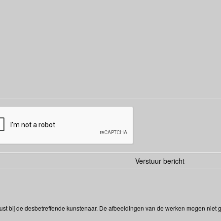
ust bij de desbetreffende kunstenaar. De afbeeldingen van de werken mogen niet ge