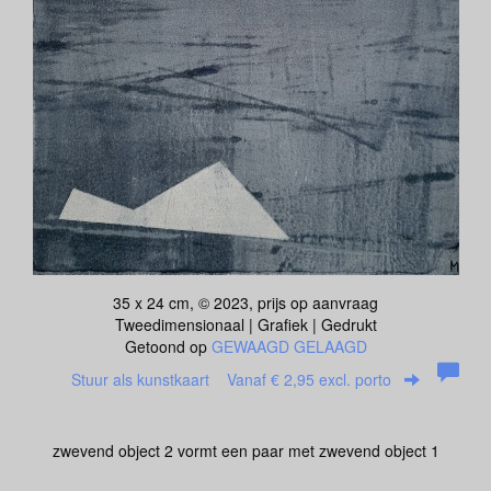
35 x 24 cm, © 2023, prijs op aanvraag
Tweedimensionaal | Grafiek | Gedrukt
Getoond op
GEWAAGD GELAAGD
Stuur als kunstkaart
Vanaf € 2,95 excl. porto
zwevend object 2 vormt een paar met zwevend object 1