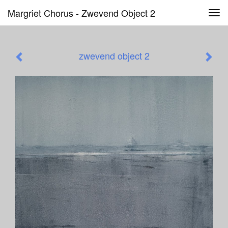
Margriet Chorus - Zwevend Object 2
Tog
navi
zwevend object 2