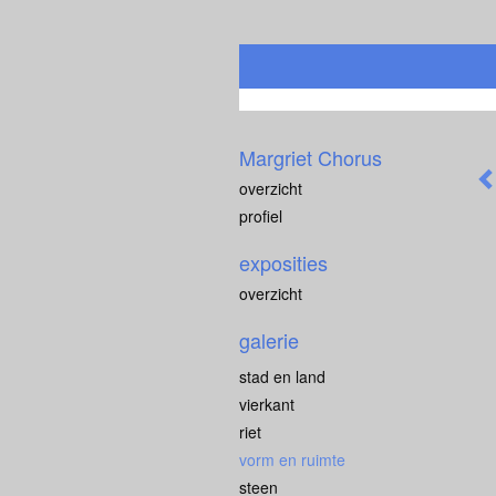
Margriet Chorus
overzicht
profiel
exposities
overzicht
galerie
stad en land
vierkant
riet
vorm en ruimte
steen